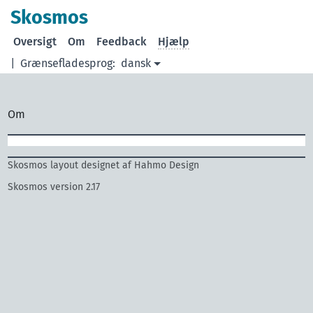
Skosmos
Oversigt
Om
Feedback
Hjælp
|
Grænsefladesprog:
dansk
Om
Skosmos layout designet af Hahmo Design
Skosmos version 2.17