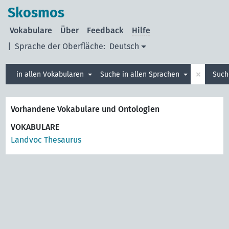
Skosmos
Vokabulare
Über
Feedback
Hilfe
|
Sprache der Oberfläche:
Deutsch
×
in allen Vokabularen
Suche in allen Sprachen
Such
Vorhandene Vokabulare und Ontologien
VOKABULARE
Landvoc Thesaurus