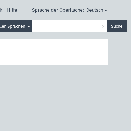
k
Hilfe
|
Sprache der Oberfläche:
Deutsch
×
allen Sprachen
Suche