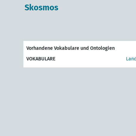
Skosmos
Vorhandene Vokabulare und Ontologien
VOKABULARE
Land