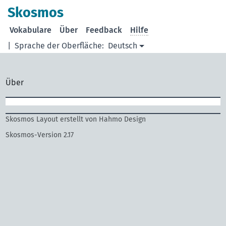
Skosmos
Vokabulare
Über
Feedback
Hilfe
|
Sprache der Oberfläche:
Deutsch
Über
Skosmos Layout erstellt von Hahmo Design
Skosmos-Version 2.17