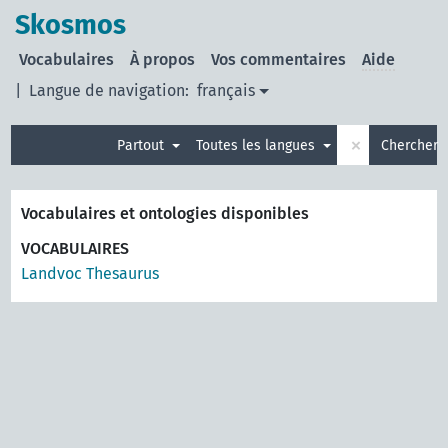
Skosmos
Vocabulaires
À propos
Vos commentaires
Aide
|
Langue de navigation:
français
×
Partout
Toutes les langues
Chercher
Vocabulaires et ontologies disponibles
VOCABULAIRES
Landvoc Thesaurus