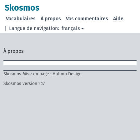
Skosmos
Vocabulaires
À propos
Vos commentaires
Aide
|
Langue de navigation:
français
À propos
Skosmos Mise en page : Hahmo Design
Skosmos version 2.17