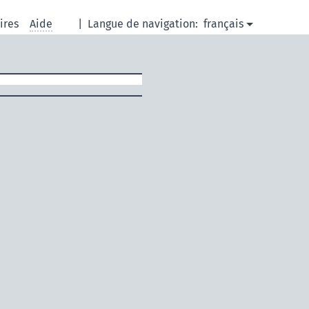
ires
Aide
|
Langue de navigation:
français