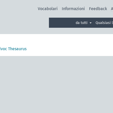
Vocabolari
Informazioni
Feedback
A
da tutti
Qualsiasi 
voc Thesaurus