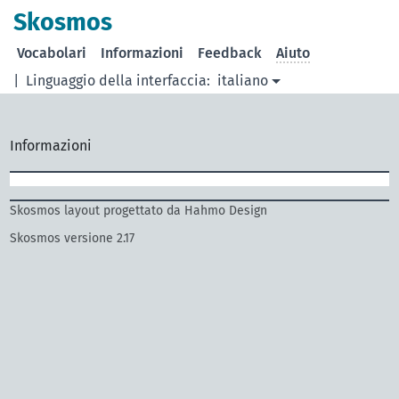
Skosmos
Vocabolari
Informazioni
Feedback
Aiuto
|
Linguaggio della interfaccia:
italiano
Informazioni
Skosmos layout progettato da Hahmo Design
Skosmos versione 2.17