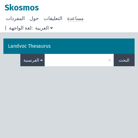
Skosmos
مساعدة
التعليقات
حول
المفردات
العربية
لغة الواجهة:
|
Landvoc Thesaurus
×
البحث
الفرنسية