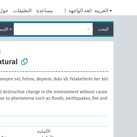
العربية
لغة الواجهة:
|
مساعدة
التعليقات
حول
×
البحث
الإسبا
l
atural
eyen sel, fırtına, deprem, dolu vb. felaketlerin her biri.
d destructive change in the environment without cause
due to phenomena such as floods, earthquakes, fire and
الألمانية