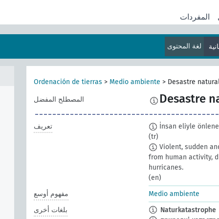
المفردات
لغة المحتوى
نية
Ordenación de tierras
>
Medio ambiente
>
Desastre natura
Desastre n
المصطلح المفضل
İnsan eliyle önlenem
تعريف
(tr)
Violent, sudden an
from human activity, 
hurricanes.
(en)
Medio ambiente
مفهوم أوسع
Naturkatastrophe
بلغات أخرى