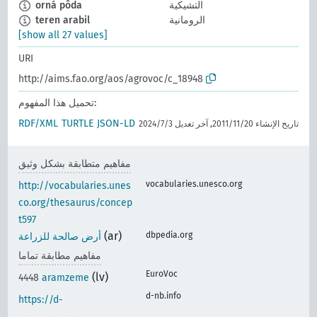
التشيكية
orná pôda
الرومانية
teren arabil
[show all 27 values]
URI
http://aims.fao.org/aos/agrovoc/c_18948
تحميل هذا المفهوم:
RDF/XML
TURTLE
JSON-LD
تاريخ الإنشاء 20‏/11‏/2011, آخر تعديل 3‏/7‏/2024
مفاهيم متطابقة بشكل وثيق
vocabularies.unesco.org
http://vocabularies.unes
co.org/thesaurus/concep
t597
(ar)
dbpedia.org
أرض صالحة للزراعة
مفاهيم مطابقة تماما
EuroVoc
(lv)
4448
aramzeme
d-nb.info
https://d-