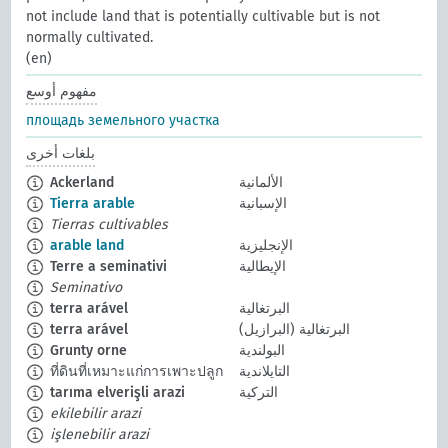
not include land that is potentially cultivable but is not
normally cultivated.
(en)
مفهوم أوسع
площадь земельного участка
بلغات أخرى
الألمانية
Ackerland
الإسبانية
Tierra arable
Tierras cultivables
الإنجليزية
arable land
الإيطالية
Terre a seminativi
Seminativo
البرتغالية
terra arável
البرتغالية (البرازيل)
terra arável
البولندية
Grunty orne
التايلاندية
ที่ดินที่เหมาะแก่การเพาะปลูก
التركية
tarıma elverişli arazi
ekilebilir arazi
işlenebilir arazi