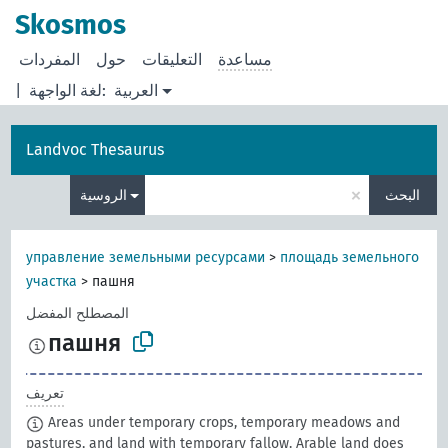
Skosmos
مساعدة
التعليقات
حول
المفردات
العربية
لغة الواجهة:
|
Landvoc Thesaurus
×
البحث
الروسية
управление земельными ресурсами
>
площадь земельного
участка
>
пашня
المصطلح المفضل
пашня
تعريف
Areas under temporary crops, temporary meadows and
pastures, and land with temporary fallow. Arable land does