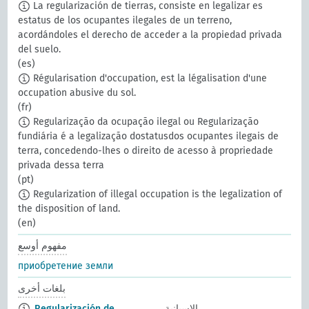
La regularización de tierras, consiste en legalizar es
estatus de los ocupantes ilegales de un terreno,
acordándoles el derecho de acceder a la propiedad privada
del suelo.
(es)
Régularisation d'occupation, est la légalisation d'une
occupation abusive du sol.
(fr)
Regularização da ocupação ilegal ou Regularização
fundiária é a legalização dostatusdos ocupantes ilegais de
terra, concedendo-lhes o direito de acesso à propriedade
privada dessa terra
(pt)
Regularization of illegal occupation is the legalization of
the disposition of land.
(en)
مفهوم أوسع
приобретение земли
بلغات أخرى
الإسبانية
Regularización de