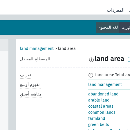
المفردات
لغة المحتوى
يزية
land management
>
land area
land area
المصطلح المفضل
Land area: Total ar
تعريف
land management
مفهوم أوسع
abandoned land
مفاهيم أضيق
arable land
coastal areas
common lands
farmland
green belts