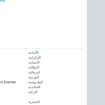
ands
الألمانية
الأوكرانية
الإسبانية
الإيطالية
البرتغالية
البورمية
البيلاروسية
а ўчастка
التايلاندية
التركية
الخميرية