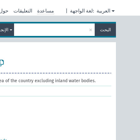
العربية
لغة الواجهة:
|
مساعدة
التعليقات
حول
×
البحث
الإنجل
ea of the country excluding inland water bodies.