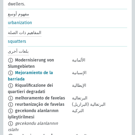
dwellers.
مفهوم أوسع
urbanization
المفاهيم ذات الصلة
squatters
بلغات أخرى
الألمانية
Modernisierung von
Slumgebieten
الإسبانية
Mejoramiento de la
barriada
الإيطالية
Riqualificazione dei
quartieri degradati
البرتغالية
melhoramento de favelas
البرتغالية (البرازيل)
reurbanização de favelas
التركية
gecekondu alanlarının
iyileştirilmesi
gecekondu alanlarının
ıslahı