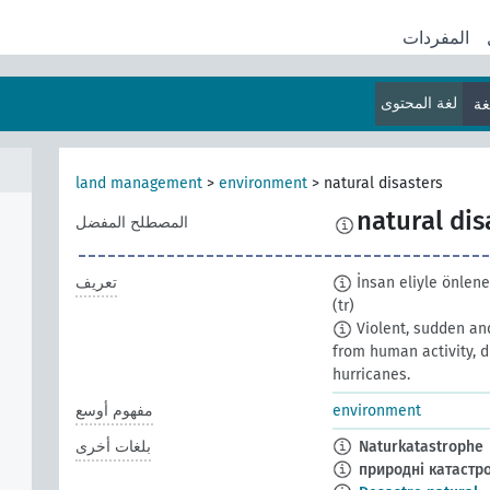
المفردات
لغة المحتوى
land management
>
environment
>
natural disasters
natural dis
المصطلح المفضل
İnsan eliyle önlenem
تعريف
(tr)
Violent, sudden an
from human activity, 
hurricanes.
environment
مفهوم أوسع
Naturkatastrophe
بلغات أخرى
природні катастр