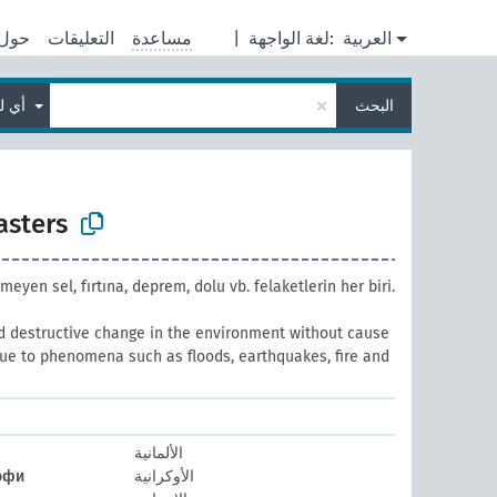
العربية
لغة الواجهة:
|
مساعدة
التعليقات
حول
×
البحث
أي لغة
asters
eyen sel, fırtına, deprem, dolu vb. felaketlerin her biri.
d destructive change in the environment without cause
due to phenomena such as floods, earthquakes, fire and
الألمانية
الأوكرانية
офи