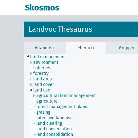
Skosmos
Landvoc Thesaurus
Alfabetisk
Hierarki
Grupper
land management
environment
fisheries
forestry
land area
land cover
land use
agricultural land management
agriculture
forest management plans
grazing
intensive land use
land clearing
land conservation
land consolidation