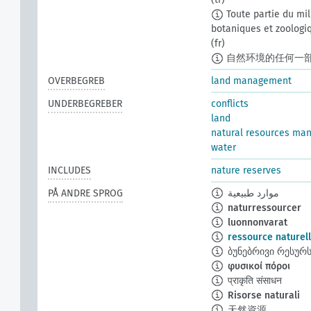
Toute partie du milie
botaniques et zoologi
(fr)
自然环境的任何一
OVERBEGREB
land management
UNDERBEGREBER
conflicts
land
natural resources ma
water
INCLUDES
nature reserves
PÅ ANDRE SPROG
موارد طبيعية
naturressourcer
luonnonvarat
ressource naturel
ბუნებრივი რესურს
φυσικοί πόροι
प्राकृति संसाधन
Risorse naturali
天然資源