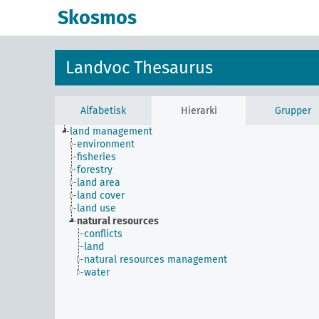
Skosmos
Landvoc Thesaurus
Alfabetisk
Hierarki
Grupper
land management
environment
fisheries
forestry
land area
land cover
land use
natural resources
conflicts
land
natural resources management
water