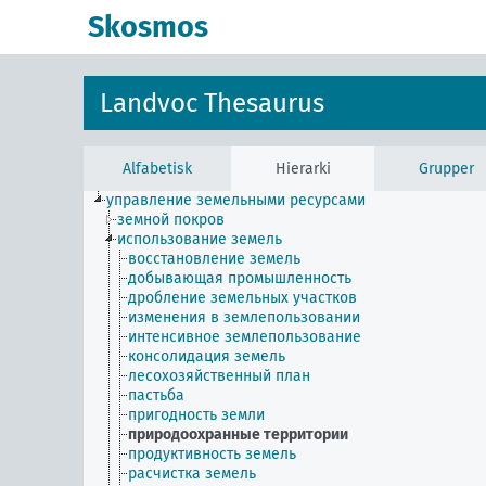
Skosmos
Landvoc Thesaurus
Alfabetisk
Hierarki
Grupper
управление земельными ресурсами
земной покров
использование земель
восстановление земель
добывающая промышленность
дробление земельных участков
изменения в землепользовании
интенсивное землепользование
консолидация земель
лесохозяйственный план
пастьба
пригодность земли
природоохранные территории
продуктивность земель
расчистка земель