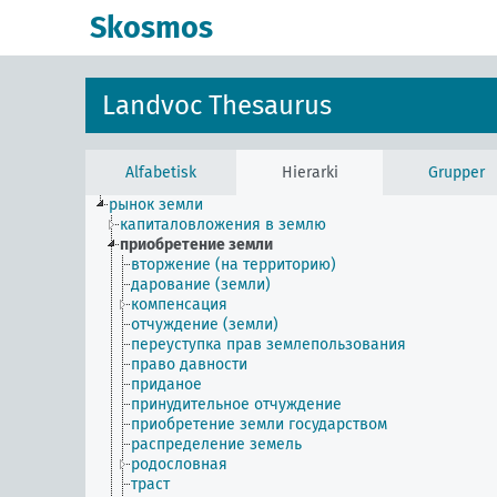
Skosmos
Landvoc Thesaurus
Alfabetisk
Hierarki
Grupper
рынок земли
капиталовложения в землю
приобретение земли
вторжение (на территорию)
дарование (земли)
компенсация
отчуждение (земли)
переуступка прав землепользования
право давности
приданое
принудительное отчуждение
приобретение земли государством
распределение земель
родословная
траст