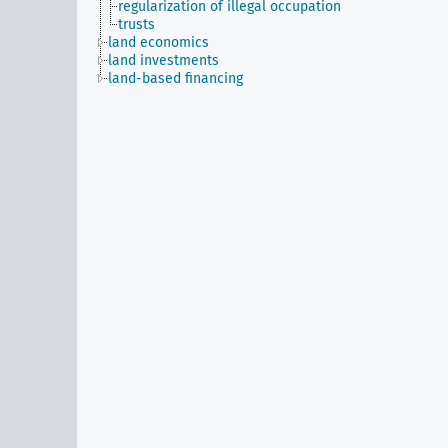
regularization of illegal occupation
trusts
land economics
land investments
land-based financing