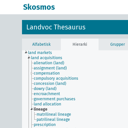
Skosmos
Landvoc Thesaurus
Alfabetisk
Hierarki
Grupper
land markets
land acquisitions
alienation (land)
assignment (land)
compensation
compulsory acquisitions
concession (land)
dowry (land)
encroachment
government purchases
land allocation
lineage
matrilineal lineage
patrilineal lineage
prescription