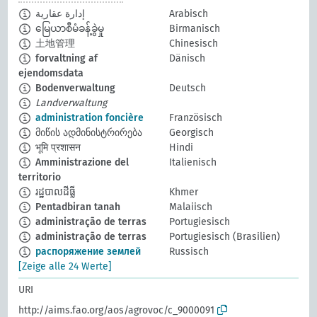
إدارة عقارية
Arabisch
မြေယာစီမံခန့်ခွဲမှု
Birmanisch
土地管理
Chinesisch
forvaltning af
Dänisch
ejendomsdata
Bodenverwaltung
Deutsch
Landverwaltung
administration foncière
Französisch
მიწის ადმინისტრირება
Georgisch
भूमि प्रशासन
Hindi
Amministrazione del
Italienisch
territorio
រដ្ឋបាលដីធ្លី
Khmer
Pentadbiran tanah
Malaiisch
administração de terras
Portugiesisch
administração de terras
Portugiesisch (Brasilien)
распоряжение землей
Russisch
[Zeige alle 24 Werte]
URI
http://aims.fao.org/aos/agrovoc/c_9000091