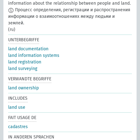
information about the relationship between people and land.
Процесс определения, регистрации и распространения
информации о взаимоотношениях между людьми и
землей.
(ru)
UNTERBEGRIFFE
land documentation
land information systems
land registration
land surveying
VERWANDTE BEGRIFFE
land ownership
INCLUDES
land use
FAIT USAGE DE
cadastres
IN ANDEREN SPRACHEN