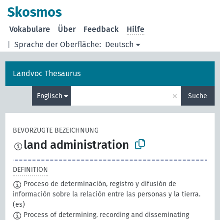
Skosmos
Vokabulare
Über
Feedback
Hilfe
|
Sprache der Oberfläche:
Deutsch
Landvoc Thesaurus
×
Englisch
Suche
BEVORZUGTE BEZEICHNUNG
land administration
DEFINITION
Proceso de determinación, registro y difusión de
información sobre la relación entre las personas y la tierra.
(es)
Process of determining, recording and disseminating