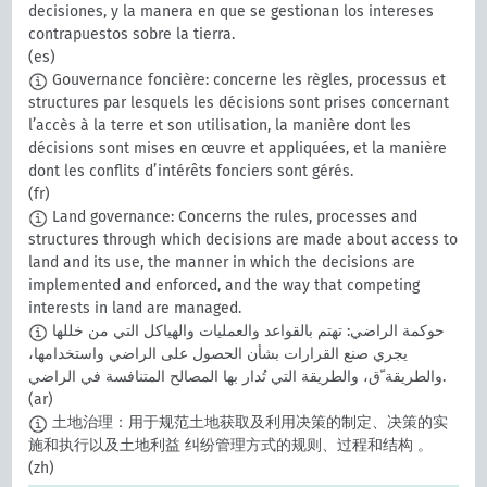
decisiones, y la manera en que se gestionan los intereses
contrapuestos sobre la tierra.
(es)
Gouvernance foncière: concerne les règles, processus et
structures par lesquels les décisions sont prises concernant
l’accès à la terre et son utilisation, la manière dont les
décisions sont mises en œuvre et appliquées, et la manière
dont les conflits d’intérêts fonciers sont gérés.
(fr)
Land governance: Concerns the rules, processes and
structures through which decisions are made about access to
land and its use, the manner in which the decisions are
implemented and enforced, and the way that competing
interests in land are managed.
حوكمة الراضي: تهتم بالقواعد والعمليات والهياكل التي من خللها
يجري صنع القرارات بشأن الحصول على الراضي واستخدامها،
والطريقة ّق، والطريقة التي تُدار بها المصالح المتنافسة في الراضي.
(ar)
土地治理：用于规范土地获取及利用决策的制定、决策的实
施和执行以及土地利益 纠纷管理方式的规则、过程和结构 。
(zh)