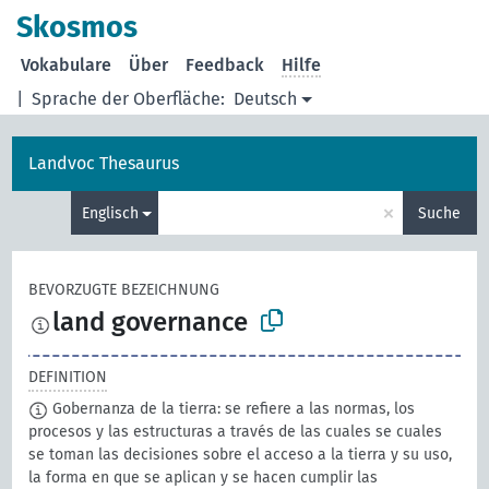
Skosmos
Vokabulare
Über
Feedback
Hilfe
|
Sprache der Oberfläche:
Deutsch
Landvoc Thesaurus
×
Englisch
Suche
BEVORZUGTE BEZEICHNUNG
land governance
DEFINITION
Gobernanza de la tierra: se refiere a las normas, los
procesos y las estructuras a través de las cuales se cuales
se toman las decisiones sobre el acceso a la tierra y su uso,
la forma en que se aplican y se hacen cumplir las