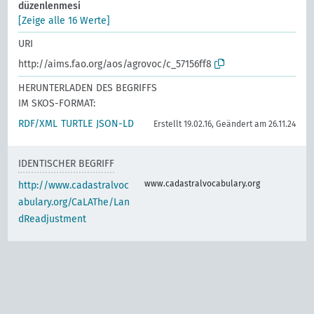
düzenlenmesi
[Zeige alle 16 Werte]
URI
http://aims.fao.org/aos/agrovoc/c_57156ff8
HERUNTERLADEN DES BEGRIFFS
IM SKOS-FORMAT:
RDF/XML
TURTLE
JSON-LD
Erstellt 19.02.16, Geändert am 26.11.24
IDENTISCHER BEGRIFF
www.cadastralvocabulary.org
http://www.cadastralvoc
abulary.org/CaLAThe/Lan
dReadjustment