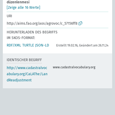
düzenlenmesi
[Zeige alle 16 Werte]
URI
http://aims.fao.org/aos/agrovoc/c_57156ff8
HERUNTERLADEN DES BEGRIFFS
IM SKOS-FORMAT:
RDF/XML
TURTLE
JSON-LD
Erstellt 19.02.16, Geändert am 26.11.24
IDENTISCHER BEGRIFF
www.cadastralvocabulary.org
http://www.cadastralvoc
abulary.org/CaLAThe/Lan
dReadjustment