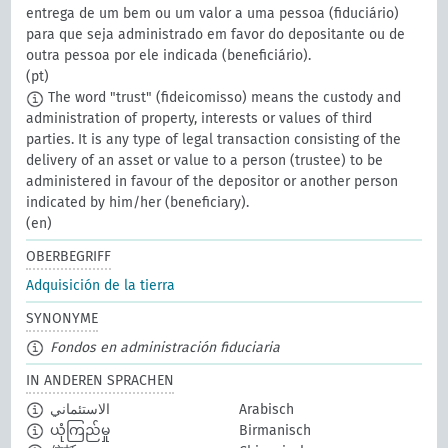
entrega de um bem ou um valor a uma pessoa (fiduciário)
para que seja administrado em favor do depositante ou de
outra pessoa por ele indicada (beneficiário).
(pt)
The word "trust" (fideicomisso) means the custody and
administration of property, interests or values of third
parties. It is any type of legal transaction consisting of the
delivery of an asset or value to a person (trustee) to be
administered in favour of the depositor or another person
indicated by him/her (beneficiary).
(en)
OBERBEGRIFF
Adquisición de la tierra
SYNONYME
Fondos en administración fiduciaria
IN ANDEREN SPRACHEN
الاستئماني
Arabisch
ယုံကြည်မှု
Birmanisch