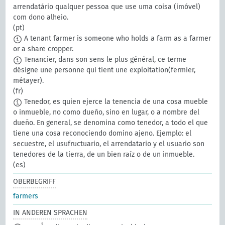
arrendatário qualquer pessoa que use uma coisa (imóvel)
com dono alheio.
(pt)
A tenant farmer is someone who holds a farm as a farmer
or a share cropper.
Tenancier, dans son sens le plus général, ce terme
désigne une personne qui tient une exploitation(fermier,
métayer).
(fr)
Tenedor, es quien ejerce la tenencia de una cosa mueble
o inmueble, no como dueño, sino en lugar, o a nombre del
dueño. En general, se denomina como tenedor, a todo el que
tiene una cosa reconociendo domino ajeno. Ejemplo: el
secuestre, el usufructuario, el arrendatario y el usuario son
tenedores de la tierra, de un bien raíz o de un inmueble.
(es)
OBERBEGRIFF
farmers
IN ANDEREN SPRACHEN