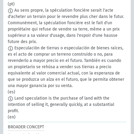
(pt)
Au sens propre, la spéculation foncière serait l'acte
d'acheter un terrain pour le revendre plus cher dans le futur.
Communément, la spéculation foncière est le fait d'un
propriétaire qui refuse de vendre sa terre, même a un prix
supérieur a sa valeur d'usage, dans l'espoir d'une hausse
future des prix.
Especulación de tierras o especulación de bienes raíces,
es el acto de comprar un terreno construido o no, para
revenderlo a mayor precio en el futuro. También es cuando
un propietario se rehúsa a vender sus tierras a precio
equivalente al valor comercial actual, con la esperanza de
que se produzca un alza en el futuro, que le permita obtener
una mayor ganancia por su venta.
(es)
Land speculation is the purchase of land with the
intention of selling it, generally quickly, at a substantial
profit.
(en)
BROADER CONCEPT