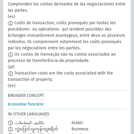
Comprenden los costos derivados de las negociaciones entre
las partes.
(es)
Coûts de transaction, coûts provoqués par toutes les
procédures- ou opérations- qui rendent possibles des
échanges mutuellement avantageux, entre deux ou plusieurs
individus. Ils comprennent notamment les coûts provoqués
par les négociations entre les parties.
Os custos de transação são os custos associados ao
processo de transferência da propriedade.
(pt)
Transaction costs are the costs associated with the
transaction of property.
(en)
BROADER CONCEPT
économie foncière
IN OTHER LANGUAGES
تكاليف المعاملات
Arabic
လွှဲပြောင်းမှုကုန်ကျစရိတ်
Burmese