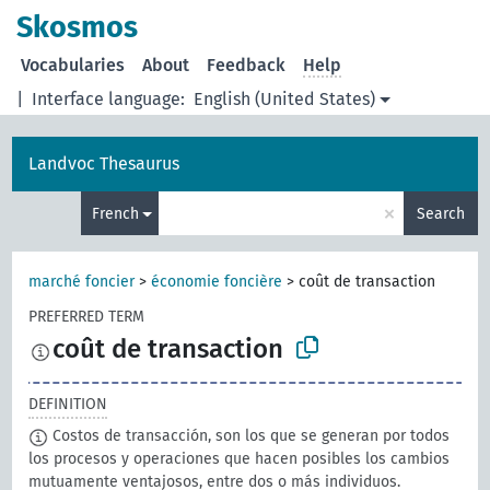
Skosmos
Vocabularies
About
Feedback
Help
|
Interface language:
English (United States)
Landvoc Thesaurus
×
French
Search
marché foncier
>
économie foncière
>
coût de transaction
PREFERRED TERM
coût de transaction
DEFINITION
Costos de transacción, son los que se generan por todos
los procesos y operaciones que hacen posibles los cambios
mutuamente ventajosos, entre dos o más individuos.