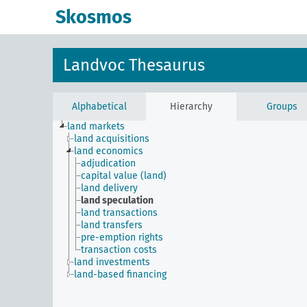
Skosmos
Landvoc Thesaurus
Alphabetical
Hierarchy
Groups
land markets
land acquisitions
land economics
adjudication
capital value (land)
land delivery
land speculation
land transactions
land transfers
pre-emption rights
transaction costs
land investments
land-based financing