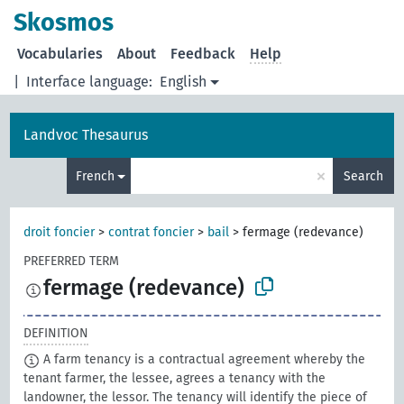
Skosmos
Vocabularies
About
Feedback
Help
|
Interface language:
English
Landvoc Thesaurus
×
French
Search
droit foncier
>
contrat foncier
>
bail
>
fermage (redevance)
PREFERRED TERM
fermage (redevance)
DEFINITION
A farm tenancy is a contractual agreement whereby the
tenant farmer, the lessee, agrees a tenancy with the
landowner, the lessor. The tenancy will identify the piece of