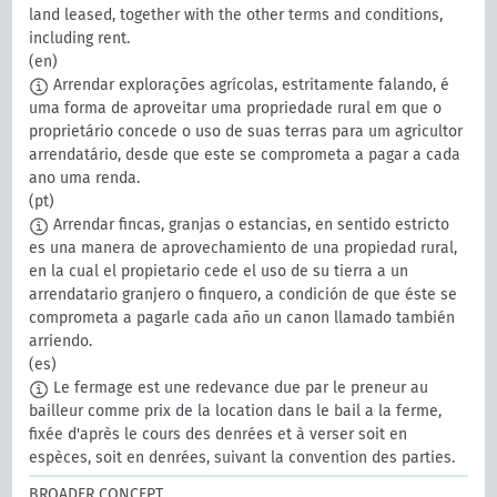
land leased, together with the other terms and conditions,
including rent.
(en)
Arrendar explorações agrícolas, estritamente falando, é
uma forma de aproveitar uma propriedade rural em que o
proprietário concede o uso de suas terras para um agricultor
arrendatário, desde que este se comprometa a pagar a cada
ano uma renda.
(pt)
Arrendar fincas, granjas o estancias, en sentido estricto
es una manera de aprovechamiento de una propiedad rural,
en la cual el propietario cede el uso de su tierra a un
arrendatario granjero o finquero, a condición de que éste se
comprometa a pagarle cada año un canon llamado también
arriendo.
(es)
Le fermage est une redevance due par le preneur au
bailleur comme prix de la location dans le bail a la ferme,
fixée d'après le cours des denrées et à verser soit en
espèces, soit en denrées, suivant la convention des parties.
BROADER CONCEPT