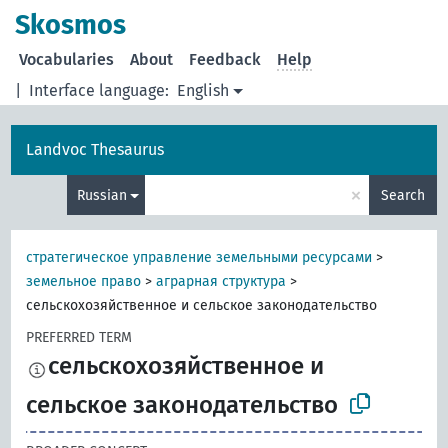
Skosmos
Vocabularies
About
Feedback
Help
|
Interface language:
English
Landvoc Thesaurus
×
Russian
Search
стратегическое управление земельными ресурсами
>
земельное право
>
аграрная структура
>
сельскохозяйственное и сельское законодательство
PREFERRED TERM
сельскохозяйственное и
сельское законодательство