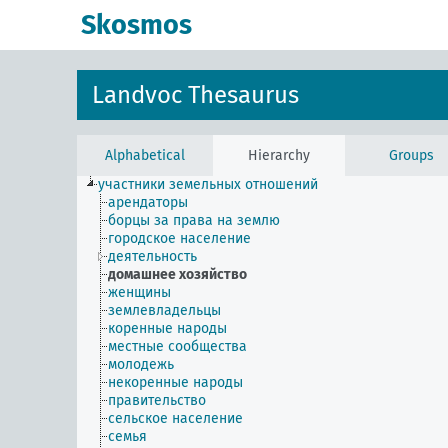
Skosmos
Landvoc Thesaurus
Alphabetical
Hierarchy
Groups
участники земельных отношений
арендаторы
борцы за права на землю
городское население
деятельность
домашнее хозяйство
женщины
землевладельцы
коренные народы
местные сообщества
молодежь
некоренные народы
правительство
сельское население
семья