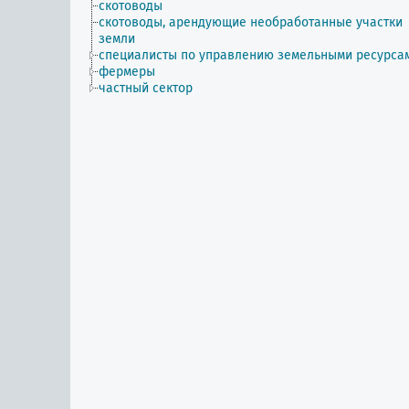
скотоводы
скотоводы, арендующие необработанные участки
земли
специалисты по управлению земельными ресурса
фермеры
частный сектор