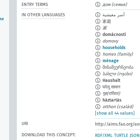
ENTRY TERMS
дом (семья)
IN OTHER LANGUAGES
أسر معيشية
ми
家庭
家
domácnosti
domovy
households
homes (family)
ménage
შინამეურნეობა
სახლი (ოჯახი)
Haushalt
घरेलू सामान
गृह(परिवार)
háztartás
otthon (család)
[show all 44 values]
URI
http://aims.fao.org/a
DOWNLOAD THIS CONCEPT:
RDF/XML
TURTLE
JSON