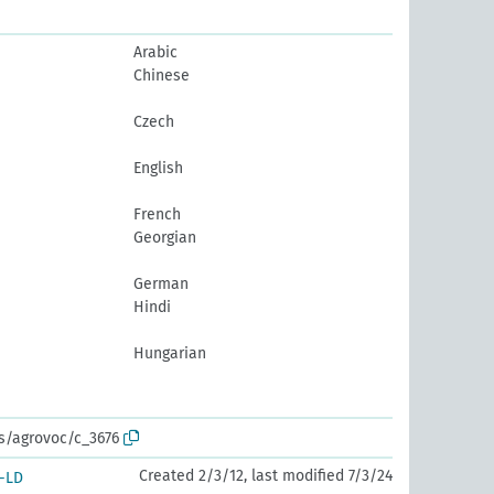
Arabic
Chinese
Czech
English
French
Georgian
German
Hindi
Hungarian
os/agrovoc/c_3676
Created 2/3/12, last modified 7/3/24
-LD