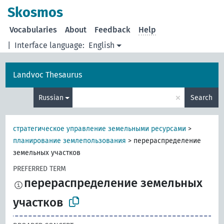
Skosmos
Vocabularies
About
Feedback
Help
|
Interface language:
English
Landvoc Thesaurus
×
Russian
Search
стратегическое управление земельными ресурсами
>
планирование землепользования
>
перераспределение
земельных участков
PREFERRED TERM
перераспределение земельных
участков