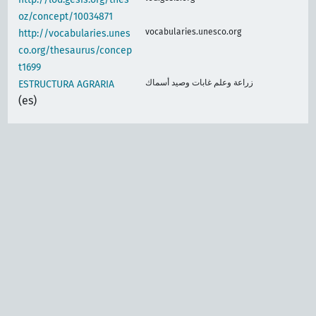
oz/concept/10034871
vocabularies.unesco.org
http://vocabularies.unes
co.org/thesaurus/concep
t1699
زراعة وعلم غابات وصيد أسماك
ESTRUCTURA AGRARIA
(es)