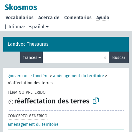
Skosmos
Vocabularios
Acerca de
Comentarios
Ayuda
|
Idioma:
español
Landvoc Thesaurus
×
francés
Buscar
gouvernance foncière
>
aménagement du territoire
>
réaffectation des terres
TÉRMINO PREFERIDO
réaffectation des terres
CONCEPTO GENÉRICO
aménagement du territoire