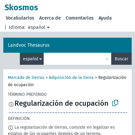
Skosmos
Vocabularios
Acerca de
Comentarios
Ayuda
|
Idioma:
español
Landvoc Thesaurus
×
español
Buscar
Mercado de tierras
>
Adquisición de la tierra
>
Regularización
de ocupación
TÉRMINO PREFERIDO
Regularización de ocupación
DEFINICIÓN
La regularización de tierras, consiste en legalizar es
estatus de los ocupantes ilegales de un terreno,