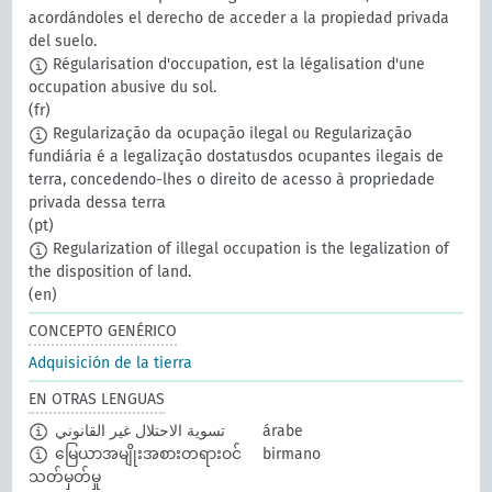
acordándoles el derecho de acceder a la propiedad privada
del suelo.
Régularisation d'occupation, est la légalisation d'une
occupation abusive du sol.
(fr)
Regularização da ocupação ilegal ou Regularização
fundiária é a legalização dostatusdos ocupantes ilegais de
terra, concedendo-lhes o direito de acesso à propriedade
privada dessa terra
(pt)
Regularization of illegal occupation is the legalization of
the disposition of land.
(en)
CONCEPTO GENÉRICO
Adquisición de la tierra
EN OTRAS LENGUAS
تسوية الاحتلال غير القانوني
árabe
မြေယာအမျိုးအစားတရားဝင်
birmano
သတ်မှတ်မှု