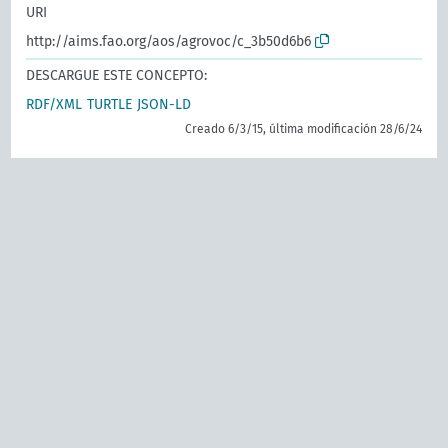
URI
http://aims.fao.org/aos/agrovoc/c_3b50d6b6
DESCARGUE ESTE CONCEPTO:
RDF/XML
TURTLE
JSON-LD
Creado 6/3/15, última modificación 28/6/24