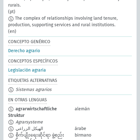
rurais.
(pt)
The complex of relationships involving land tenure,
production, supporting services and rural institutions.
(en)
CONCEPTO GENÉRICO
Derecho agrario
CONCEPTOS ESPECÍFICOS
Legislación agraria
ETIQUETAS ALTERNATIVAS
Sistemas agrarios
EN OTRAS LENGUAS
agrarwirtschaftliche
alemán
Struktur
Agrarsysteme
الهيكل الزراعي
árabe
စိုက်ပျိုးရေးဆိုင်ရာ ဖွဲ့စည်း
birmano