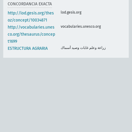
CONCORDANCIA EXACTA
lod.gesis.org
http://lod.gesis.org/thes
oz/concept/10034871
vocabularies.unesco.org
http://vocabularies.unes
co.org/thesaurus/concep
t1699
زراعة وعلم غابات وصيد أسماك
ESTRUCTURA AGRARIA