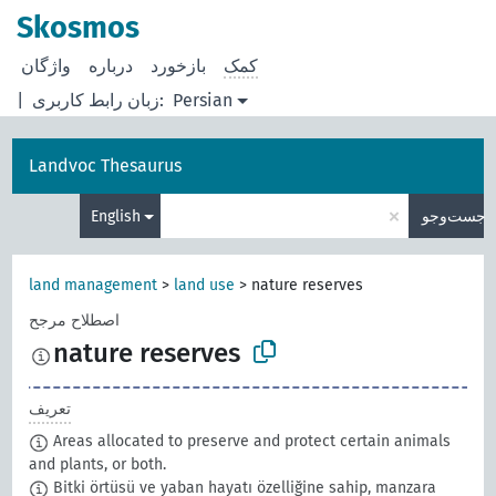
Skosmos
کمک
بازخورد
درباره
Persian
زبان رابط کاربری:
|
Landvoc Thesaurus
×
جست‌وجو
English
land management
>
land use
>
nature reserves
اصطلاح مرجح
nature reserves
تعریف
Areas allocated to preserve and protect certain animals
and plants, or both.
Bitki örtüsü ve yaban hayatı özelliğine sahip, manzara