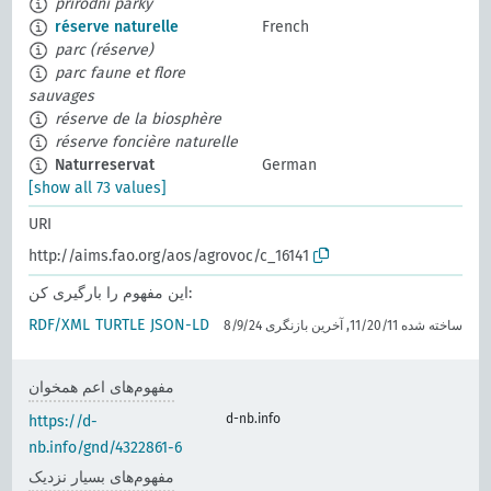
přírodní parky
réserve naturelle
French
parc (réserve)
parc faune et flore
sauvages
réserve de la biosphère
réserve foncière naturelle
Naturreservat
German
[show all 73 values]
URI
http://aims.fao.org/aos/agrovoc/c_16141
این مفهوم را بارگیری کن:
RDF/XML
TURTLE
JSON-LD
ساخته شده 11/20/11, آخرین بازنگری 8/9/24
مفهوم‌های اعم همخوان
d-nb.info
https://d-
nb.info/gnd/4322861-6
مفهوم‌های بسیار نزدیک