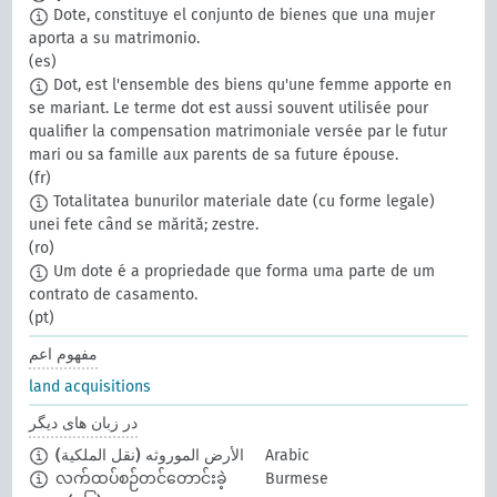
Dote, constituye el conjunto de bienes que una mujer
aporta a su matrimonio.
(es)
Dot, est l'ensemble des biens qu'une femme apporte en
se mariant. Le terme dot est aussi souvent utilisée pour
qualifier la compensation matrimoniale versée par le futur
mari ou sa famille aux parents de sa future épouse.
(fr)
Totalitatea bunurilor materiale date (cu forme legale)
unei fete când se mărită; zestre.
(ro)
Um dote é a propriedade que forma uma parte de um
contrato de casamento.
(pt)
مفهوم اعم
land acquisitions
در زبان های دیگر
Arabic
الأرض الموروثه (نقل الملكية)
လက်ထပ်စဉ်တင်တောင်းခဲ့
Burmese