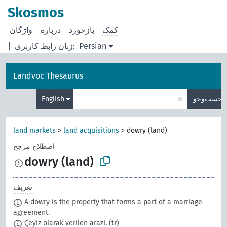
Skosmos
کمک
بازخورد
درباره
Persian
زبان رابط کاربری:
|
Landvoc Thesaurus
×
جست‌وجو
English
land markets
>
land acquisitions
>
dowry (land)
اصطلاح مرجح
dowry (land)
تعریف
A dowry is the property that forms a part of a marriage
agreement.
Çeyiz olarak verilen arazi.
(tr)