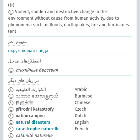
(tr)
Violent, sudden and destructive change in the
environment without cause from human activity, due to
phenomena such as floods, earthquakes, fire and hurricanes.
(en)
مفهوم اعم
окружающая среда
اصطلاح‌های مدخل
стихийные бедствия
در زبان های دیگر
Arabic
الكوارث الطبيعية
သဘာဝ ဘေးအန္တရာယ်
Burmese
自然灾害
Chinese
přírodní katastrofy
Czech
natuurrampen
Dutch
natural disasters
English
catastrophe naturelle
French
calamité naturelle