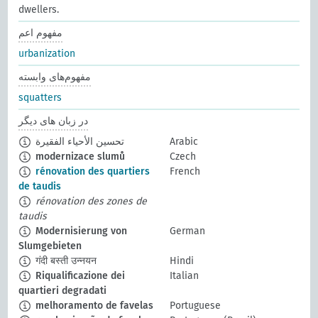
dwellers.
مفهوم اعم
urbanization
مفهوم‌های وابسته
squatters
در زبان های دیگر
Arabic
تحسين الأحياء الفقيرة
modernizace slumů
Czech
rénovation des quartiers
French
de taudis
rénovation des zones de
taudis
Modernisierung von
German
Slumgebieten
गंदी बस्ती उन्नयन
Hindi
Riqualificazione dei
Italian
quartieri degradati
melhoramento de favelas
Portuguese