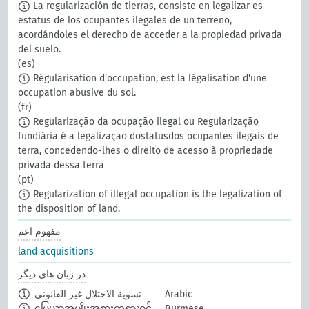
La regularización de tierras, consiste en legalizar es
estatus de los ocupantes ilegales de un terreno,
acordándoles el derecho de acceder a la propiedad privada
del suelo.
(es)
Régularisation d'occupation, est la légalisation d'une
occupation abusive du sol.
(fr)
Regularização da ocupação ilegal ou Regularização
fundiária é a legalização dostatusdos ocupantes ilegais de
terra, concedendo-lhes o direito de acesso à propriedade
privada dessa terra
(pt)
Regularization of illegal occupation is the legalization of
the disposition of land.
مفهوم اعم
land acquisitions
در زبان های دیگر
Arabic
تسوية الاحتلال غير القانوني
မြေယာအမျိုးအစားတရားဝင်
Burmese