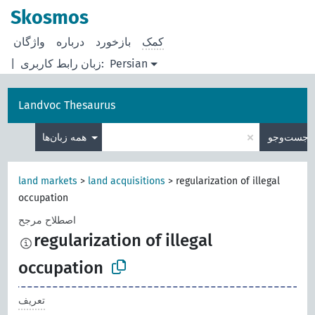
Skosmos
کمک
بازخورد
درباره
Persian
زبان رابط کاربری:
|
Landvoc Thesaurus
×
جست‌وجو
همه زبان‌ها
land markets
>
land acquisitions
>
regularization of illegal
occupation
اصطلاح مرجح
regularization of illegal
occupation
تعریف