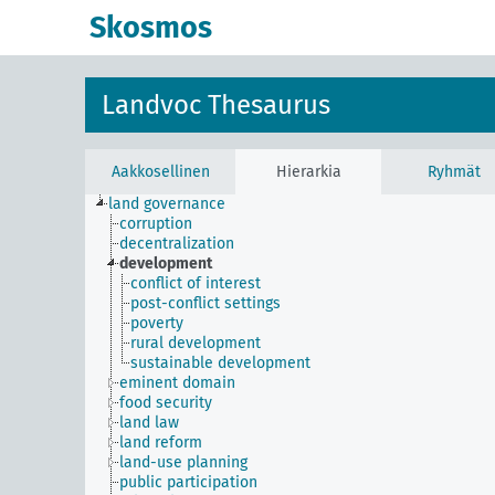
Skosmos
Landvoc Thesaurus
Aakkosellinen
Hierarkia
Ryhmät
land governance
corruption
decentralization
development
conflict of interest
post-conflict settings
poverty
rural development
sustainable development
eminent domain
food security
land law
land reform
land-use planning
public participation