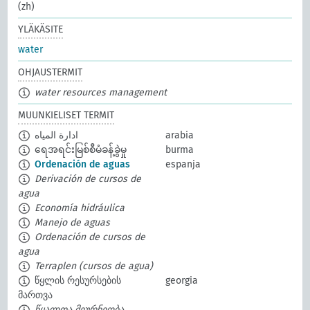
(zh)
YLÄKÄSITE
water
OHJAUSTERMIT
water resources management
MUUNKIELISET TERMIT
ادارة المياه
arabia
ရေအရင်းမြစ်စီမံခန့်ခွဲမှု
burma
Ordenación de aguas
espanja
Derivación de cursos de
agua
Economía hidráulica
Manejo de aguas
Ordenación de cursos de
agua
Terraplen (cursos de agua)
წყლის რესურსების
georgia
მართვა
წყალთა მეურნეობა