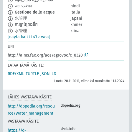
जल प्रबंधन
hindi
Gestione delle acque
italia
水管理
japani
ការគ្រប់គ្រងទឹក
khmer
水管理
kiina
[näytä kaikki 43 arvoa]
URI
http://aims.fao.org/aos/agrovoc/c_8320
LATAA TÄMÄ KÄSITE:
RDF/XML
TURTLE
JSON-LD
Luotu 20.11.2011, viimeksi muokattu 11.1.2024
LÄHES VASTAAVA KÄSITE
dbpedia.org
http://dbpedia.org/resou
rce/Water_management
VASTAAVA KÄSITE
d-nb.info
https://d-