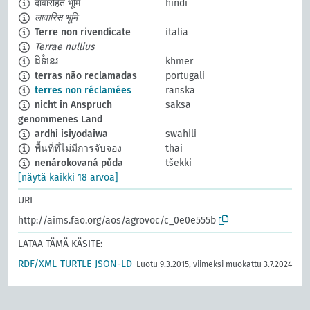
दावारहित भूमि
hindi
लावारिस भूमि
Terre non rivendicate
italia
Terrae nullius
ដីទំនេរ
khmer
terras não reclamadas
portugali
terres non réclamées
ranska
nicht in Anspruch
saksa
genommenes Land
ardhi isiyodaiwa
swahili
พื้นที่ที่ไม่มีการจับจอง
thai
nenárokovaná půda
tšekki
[näytä kaikki 18 arvoa]
URI
http://aims.fao.org/aos/agrovoc/c_0e0e555b
LATAA TÄMÄ KÄSITE:
RDF/XML
TURTLE
JSON-LD
Luotu 9.3.2015, viimeksi muokattu 3.7.2024