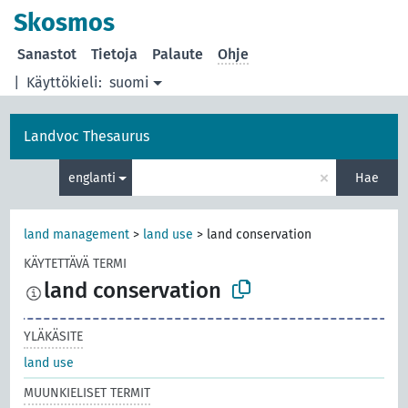
Skosmos
Sanastot
Tietoja
Palaute
Ohje
|
Käyttökieli:
suomi
Landvoc Thesaurus
×
englanti
Hae
land management
>
land use
>
land conservation
KÄYTETTÄVÄ TERMI
land conservation
YLÄKÄSITE
land use
MUUNKIELISET TERMIT