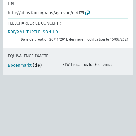
URI
http://aims.fao.org/aos/agrovoc/c_4175
TÉLÉCHARGER CE CONCEPT :
RDF/XML
TURTLE
JSON-LD
Date de création 20/11/2011, dernière modification le 16/06/2021
EQUIVALENCE EXACTE
(de)
STW Thesaurus for Economics
Bodenmarkt