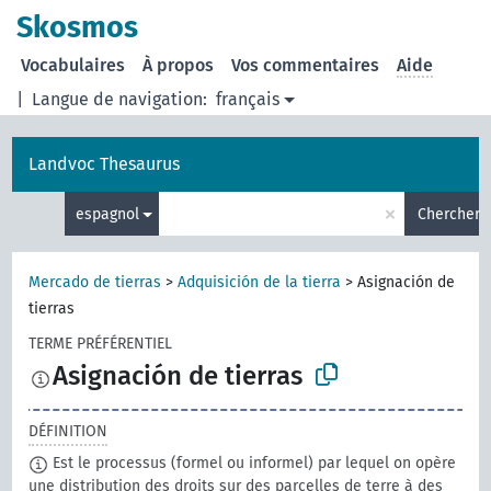
Skosmos
Vocabulaires
À propos
Vos commentaires
Aide
|
Langue de navigation:
français
Landvoc Thesaurus
×
espagnol
Chercher
Mercado de tierras
>
Adquisición de la tierra
>
Asignación de
tierras
TERME PRÉFÉRENTIEL
Asignación de tierras
DÉFINITION
Est le processus (formel ou informel) par lequel on opère
une distribution des droits sur des parcelles de terre à des