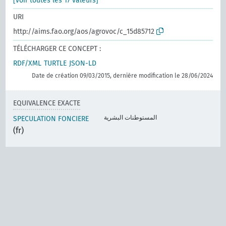
[voir toutes les 17 valeurs]
URI
http://aims.fao.org/aos/agrovoc/c_15d85712
TÉLÉCHARGER CE CONCEPT :
RDF/XML
TURTLE
JSON-LD
Date de création 09/03/2015, dernière modification le 28/06/2024
EQUIVALENCE EXACTE
المستوطنات البشرية
SPECULATION FONCIERE
(fr)