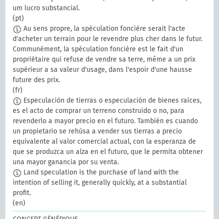
um lucro substancial.
(pt)
Au sens propre, la spéculation foncière serait l'acte
d'acheter un terrain pour le revendre plus cher dans le futur.
Communément, la spéculation foncière est le fait d'un
propriétaire qui refuse de vendre sa terre, même a un prix
supérieur a sa valeur d'usage, dans l'espoir d'une hausse
future des prix.
(fr)
Especulación de tierras o especulación de bienes raíces,
es el acto de comprar un terreno construido o no, para
revenderlo a mayor precio en el futuro. También es cuando
un propietario se rehúsa a vender sus tierras a precio
equivalente al valor comercial actual, con la esperanza de
que se produzca un alza en el futuro, que le permita obtener
una mayor ganancia por su venta.
Land speculation is the purchase of land with the
intention of selling it, generally quickly, at a substantial
profit.
(en)